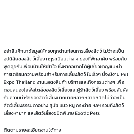
อย่าลืมศึกษาข้อมูลให้ครบทุกด้านก่อนการเลี้ยงสัตว์ ไม่ว่าจะเป็น
อุปนิสัยของสัตว์เลี้ยง กฎระเบียบต่าง ๆ ของที่พักอาศัย พร้อมกับ
พูดคุยกับเพื่อนบ้านให้เข้าใจ ซึ่งหากอยากได้ผู้เชี่ยวชาญแนะนำ
การเตรียมความพร้อมสำหรับการเลี้ยงสัตว์ ในเร็วๆ นี้จะมีงาน Pet
Expo Thailand งานแสดงสินค้า บริการและกิจกรรมต่างๆ เพื่อ
ตอบสนองไลฟ์สไตล์ของสัตว์เลี้ยงและผู้รักสัตว์เลี้ยง พร้อมสัมผัส
กับความน่ารักของสัตว์เลี้ยงมากมายหลากหลายชนิดไม่ว่าจะเป็น
สัตว์เลี้ยงธรรมดาอย่าง สุนัข แมว หนู กระต่าย ฯลฯ รวมถึงสัตว์
เลี้ยงหายาก และสัตว์เลี้ยงชนิดพิเศษ Exotic Pets
ติดตามรายละเอียดงานได้ทาง