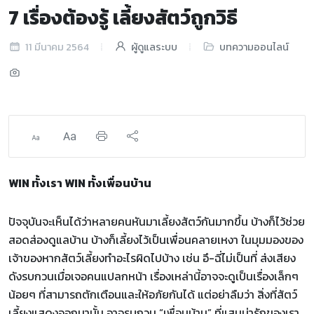
7 เรื่องต้องรู้ เลี้ยงสัตว์ถูกวิธี
11 มีนาคม 2564
ผู้ดูแลระบบ
บทความออนไลน์
WIN ทั้งเรา WIN ทั้งเพื่อนบ้าน
ปัจจุบันจะเห็นได้ว่าหลายคนหันมาเลี้ยงสัตว์กันมากขึ้น บ้างก็ไว้ช่วย
สอดส่องดูแลบ้าน บ้างก็เลี้ยงไว้เป็นเพื่อนคลายเหงา ในมุมมองของ
เจ้าของหากสัตว์เลี้ยงทำอะไรผิดไปบ้าง เช่น อึ-ฉี่ไม่เป็นที่ ส่งเสียง
ดังรบกวนเมื่อเจอคนแปลกหน้า เรื่องเหล่านี้อาจจะดูเป็นเรื่องเล็กๆ
น้อยๆ ที่สามารถตักเตือนและให้อภัยกันได้ แต่อย่าลืมว่า สิ่งที่สัตว์
เลี้ยงแสดงออกมานั้น อาจรบกวน “เพื่อนบ้าน” ที่แสนน่ารักของเรา