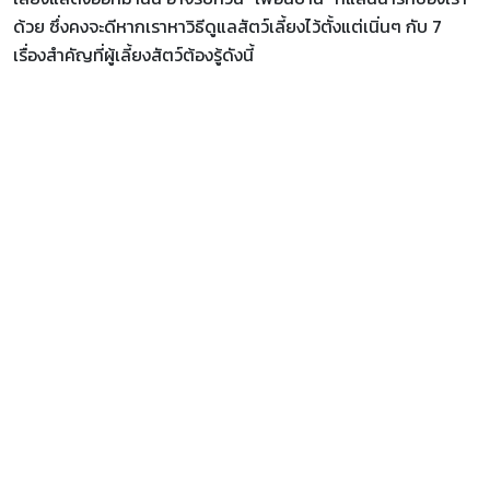
ด้วย ซึ่งคงจะดีหากเราหาวิธีดูแลสัตว์เลี้ยงไว้ตั้งแต่เนิ่นๆ กับ 7
เรื่องสำคัญที่ผู้เลี้ยงสัตว์ต้องรู้ดังนี้