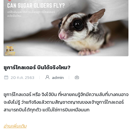
ชูการ์ไกลเดอร์ บินได้จริงไหม?
20 ก.ค. 2563
admin
ชูการ์ไกลเดอร์ หรือ จิงโจ้บิน ที่หลายคนรู้จักมีความลับที่บางคนอาจ
จะยังไม่รู้ ว่าแท้จริงแล้วตามสัญชาตญาณของเจ้าชูการ์ไกลเดอร์
สามารถบินได้ทุกตัว แต่ไม่ใช่การบินเหมือนนก
อ่านเพิ่มเติม