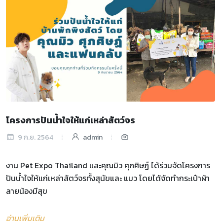
โครงการปันน้ำใจให้แก่เหล่าสัตว์จร
9 ก.ย. 2564
admin
งาน Pet Expo Thailand และคุณมิว ศุภศิษฏ์ ได้ร่วมจัดโครงการ
ปันน้ำใจให้แก่เหล่าสัตว์จรทั้งสุนัขและ แมว โดยได้จัดทำกระเป๋าผ้า
ลายน้องมีสุข
อ่านเพิ่มเติม