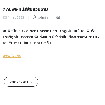
7 กบพิษ ที่มีสีสันสวยงาม
1 ก.ค. 2563
admin
กบพิษสีทอง (Golden Poison Dart Frog) จัดว่าเป็นกบพิษร้าย
แรงที่สุดในบรรดากบพิษทั้งหมด มีลำตัวสีเหลืองยาวประมาณ 4.7
เซนติเมตร หนักประมาณ 8 กรัม
อ่านเพิ่มเติม
บทความเก่า →