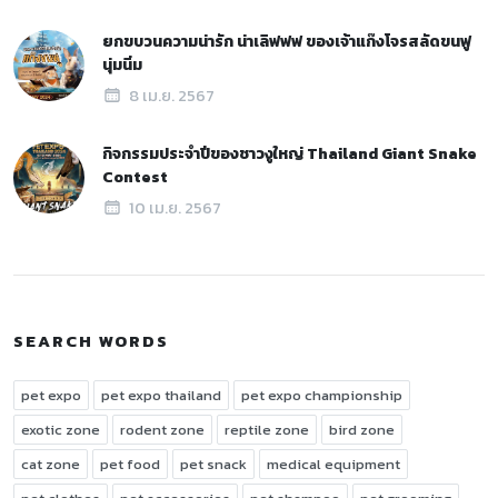
ยกขบวนความน่ารัก น่าเลิฟฟฟ ของเจ้าแก๊งโจรสลัดขนฟู
นุ่มนิ่ม
8 เม.ย. 2567
กิจกรรมประจำปีของชาวงูใหญ่ Thailand Giant Snake
Contest
10 เม.ย. 2567
SEARCH WORDS
pet expo
pet expo thailand
pet expo championship
exotic zone
rodent zone
reptile zone
bird zone
cat zone
pet food
pet snack
medical equipment