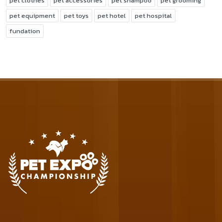
pet clothes
pet accessories
pet shampoo
pet grooming
pet equipment
pet toys
pet hotel
pet hospital
fundation