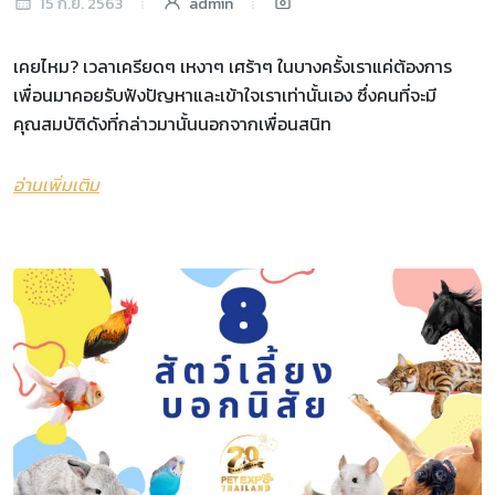
15 ก.ย. 2563
admin
เคยไหม? เวลาเครียดๆ เหงาๆ เศร้าๆ ในบางครั้งเราแค่ต้องการ
เพื่อนมาคอยรับฟังปัญหาและเข้าใจเราเท่านั้นเอง ซึ่งคนที่จะมี
คุณสมบัติดังที่กล่าวมานั้นนอกจากเพื่อนสนิท
อ่านเพิ่มเติม