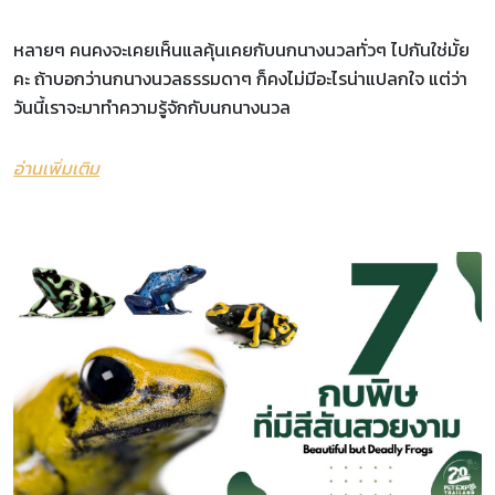
หลายๆ คนคงจะเคยเห็นแลคุ้นเคยกับนกนางนวลทั่วๆ ไปกันใช่มั้ย
คะ ถ้าบอกว่านกนางนวลธรรมดาๆ ก็คงไม่มีอะไรน่าแปลกใจ แต่ว่า
วันนี้เราจะมาทำความรู้จักกับนกนางนวล
อ่านเพิ่มเติม