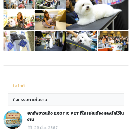
ไฮไลท์
กิจกรรมภายในงาน
ยกทัพชาวแก๊ง EXOTIC PET ที่ใครเห็นต้องหลงรักไว้ใน
งาน
28 มี.ค. 2567