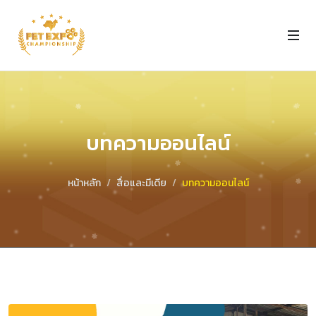
บทความออนไลน์
หน้าหลัก
สื่อและมีเดีย
บทความออนไลน์