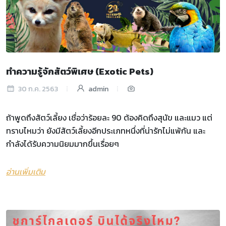
ทำความรู้จักสัตว์พิเศษ (Exotic Pets)
30 ก.ค. 2563
admin
ถ้าพูดถึงสัตว์เลี้ยง เชื่อว่าร้อยละ 90 ต้องคิดถึงสุนัข และแมว แต่
ทราบไหมว่า ยังมีสัตว์เลี้ยงอีกประเภทหนึ่งที่น่ารักไม่แพ้กัน และ
กำลังได้รับความนิยมมากขึ้นเรื่อยๆ
อ่านเพิ่มเติม