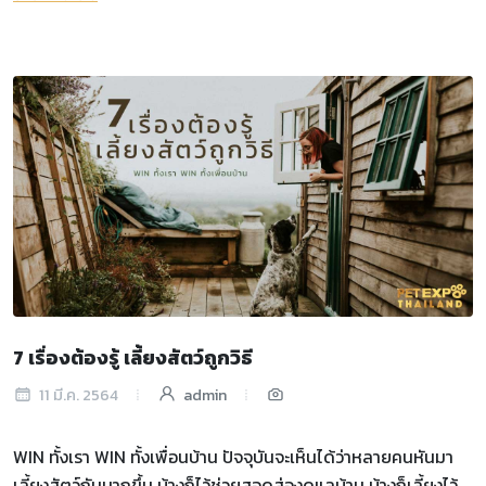
7 เรื่องต้องรู้ เลี้ยงสัตว์ถูกวิธี
11 มี.ค. 2564
admin
WIN ทั้งเรา WIN ทั้งเพื่อนบ้าน ปัจจุบันจะเห็นได้ว่าหลายคนหันมา
เลี้ยงสัตว์กันมากขึ้น บ้างก็ไว้ช่วยสอดส่องดูแลบ้าน บ้างก็เลี้ยงไว้