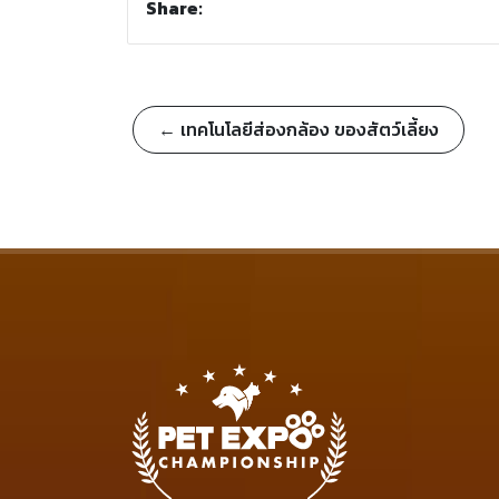
Share:
← เทคโนโลยีส่องกล้อง ของสัตว์เลี้ยง