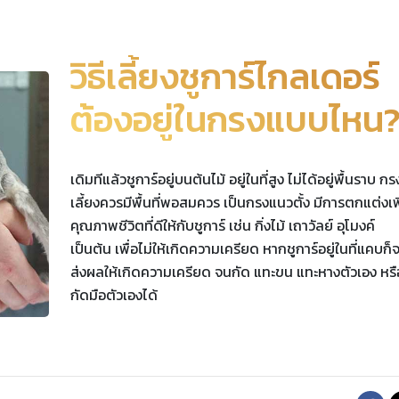
วิธีเลี้ยงชูการ์ไกลเดอร์
ต้องอยู่ในกรงแบบไหน
เดิมทีแล้วชูการ์อยู่บนต้นไม้ อยู่ในที่สูง ไม่ได้อยู่พื้นราบ กรง
เลี้ยงควรมีพื้นที่พอสมควร เป็นกรงแนวตั้ง มีการตกแต่งเพ
คุณภาพชีวิตที่ดีให้กับชูการ์ เช่น กิ่งไม้ เถาวัลย์ อุโมงค์
เป็นต้น เพื่อไม่ให้เกิดความเครียด หากชูการ์อยู่ในที่แคบก็จ
ส่งผลให้เกิดความเครียด จนกัด แทะขน แทะหางตัวเอง หรื
กัดมือตัวเองได้