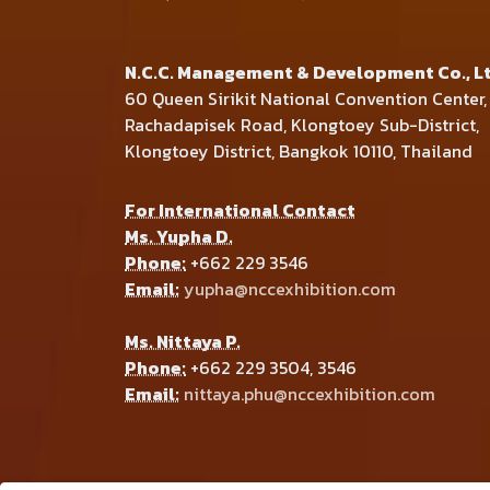
N.C.C. Management & Development Co., Lt
60 Queen Sirikit National Convention Center,
Rachadapisek Road, Klongtoey Sub-District,
Klongtoey District, Bangkok 10110, Thailand
For International Contact
Ms. Yupha D.
Phone:
+662 229 3546
Email:
yupha@nccexhibition.com
Ms. Nittaya P.
Phone:
+662 229 3504, 3546
Email:
nittaya.phu@nccexhibition.com