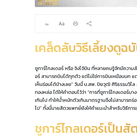
เคล็ดลับวิธีเลี้ยงดูฉบ
ชูการ์ไกลเดอร์ หรือ จิงโจ้บิน ที่หลายคนรู้จักมีคว
อร์ สามารถบินได้ทุกตัว แต่ไม่ใช่การบินเหมือนนก แต่จะ
เห็นร่อนได้บ้างเลย” วันนี้ น.สพ. ปิยวุฒิ ศิริธรรม
ทองหล่อ ได้ให้คำตอบไว้ว่า “การที่ชูการ์ไกลเดอร์บาง
เกินไป ทำให้น้ำหนักตัวเกินมาตรฐานจึงไม่สามารถร่อน
ไป” ทั้งนี้นายสัตวแพทย์ยังให้คำแนะนำสำหรับวิธีการเลี้
ชูการ์ไกลเดอร์เป็นส