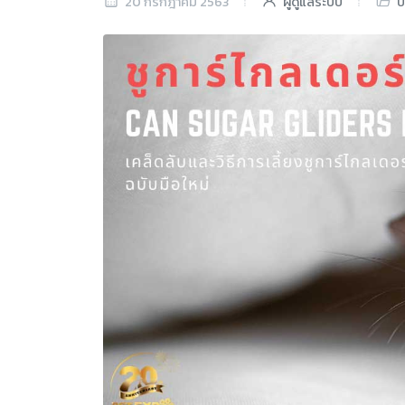
20 กรกฎาคม 2563
ผู้ดูแลระบบ
บ