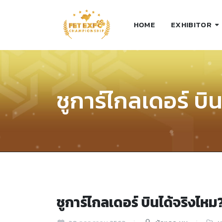
HOME
EXHIBITOR
ชูการ์ไกลเดอร์ บิ
ชูการ์ไกลเดอร์ บินได้จริงไหม