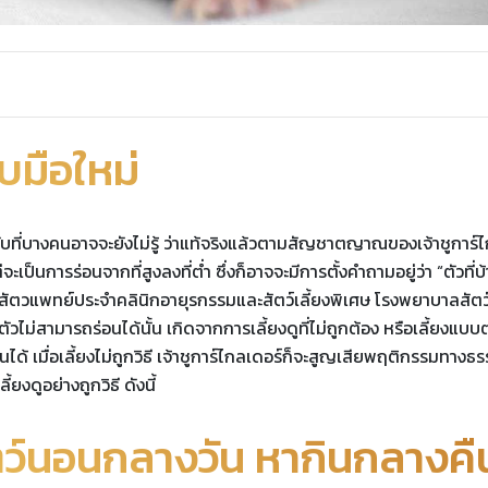
ับมือใหม่
ามลับที่บางคนอาจจะยังไม่รู้ ว่าแท้จริงแล้วตามสัญชาตญาณของเจ้าชูการ์
เป็นการร่อนจากที่สูงลงที่ต่ำ ซึ่งก็อาจจะมีการตั้งคำถามอยู่ว่า “ตัวที่บ้
วิไล สัตวแพทย์ประจำคลินิกอายุรกรรมและสัตว์เลี้ยงพิเศษ โรงพยาบาลสัตว
ตัวไม่สามารถร่อนได้นั้น เกิดจากการเลี้ยงดูที่ไม่ถูกต้อง หรือเลี้ยงแบ
ได้ เมื่อเลี้ยงไม่ถูกวิธี เจ้าชูการ์ไกลเดอร์ก็จะสูญเสียพฤติกรรมทางธ
ยงดูอย่างถูกวิธี ดังนี้
ัตว์นอนกลางวัน หากินกลางคื