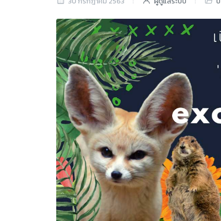
30 กรกฎาคม 2563
ผู้ดูแลระบบ
บ