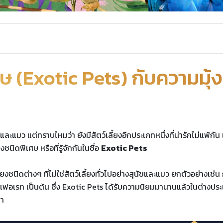
ศษ (Exotic Pets) กับความมุ้ง
ข และแมว แต่ทราบไหมว่า ยังมีสัตว์เลี้ยงอีกประเภทหนึ่งที่น่ารักไม่แพ้กัน
งชนิดพิเศษ หรือที่รู้จักกันในชื่อ
Exotic Pets
ยงชนิดต่างๆ ที่ไม่ใช่สัตว์เลี้ยงทั่วไปอย่างสุนัขและแมว ยกตัวอย่างเช่น ก
อร์, เฟอเรท เป็นต้น ซึ่ง Exotic Pets ได้รับความนิยมมานานแล้วในต่างปร
มา