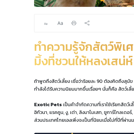
ทำความรู้จักสัตว์พิเ
มิ้งที่ชวนให้หลงเสน่ห์
ถ้าพูดถึงสัตว์เลี้ยง เชื่อว่าร้อยละ 90 ต้องคิดถึงสุนั
กำลังได้รับความนิยมมากขึ้นเรื่อยๆ นั่นก็คือ สัตว์เลี้ย
Exotic Pets
เป็นคำจำกัดความที่เราใช้เรียกสัตว์เลี้
อิกัวนา, แรคคูน, งู, เต่า, ลิงมาโมเสท, ชูการ์ไกลเด
ส่วนประเทศไทยเองเพิ่งจะเป็นที่นิยมเมื่อไม่กี่ปีที่ผ่าน