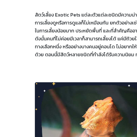
สัตว์เลี้ยง Exotic Pets แต่ละตัวแต่ละชนิดมีความน
การเลี้ยงดูหรือการดูแลก็ไม่เหมือนกัน ยกตัวอย่างเช่น ง
ในการเลี้ยงน้อยมาก ประหยัดพื้นที่ และที่สำคัญคืออ
ดังนั้นคนที่ไม่ค่อยมีเวลาก็สามารถเลี้ยงได้ แค่มีถ
ทางเลือกหนึ่ง หรืออย่างบางคนอยู่คอนโด ไม่อยากให้ม
ด้วย ตอนนี้มีสัตว์หลายชนิดที่กำลังได้รับความนิยม ทั