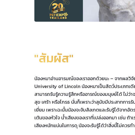
"สัมผัส"
น้องหมาอ่านอารมณ์ของเราออกด้วยนะ – จากผลวิจ
University of Lincoln น้องหมาเป็นสัตว์ประเภทเดีย
สามารถรับรู้ความรู้สึกหรืออารณ์ของมนุษย์ได้ ไม่ว่า
สุข เศร้า หรือโกรธ นั่นก็เพราะว่าสุนัขมีประสาทการรับรู
เยี่ยม เพราะฉะนั้นน้องจะจับสังเกตและรับรู้ได้จากอั
เต้นของหัวใจ น้ำเสียงของเราที่เปล่งออกมา เช่น ถ้าเร
เสียงหนักแน่นในการดุ น้องจะรับรู้ได้ว่าสิ่งนี้ไม่ควรทำ