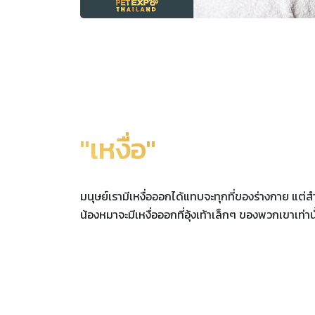
"เหงื่อ"
มนุษย์เรามีเหงื่อออกได้แทบจะทุกที่ของร่างกาย แต่ส
น้องหมาจะมีเหงื่อออกที่อุ้งเท้าเล็กๆ ของพวกเขาเท่าน