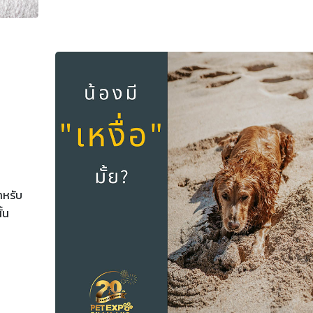
ำหรับ
ั้น