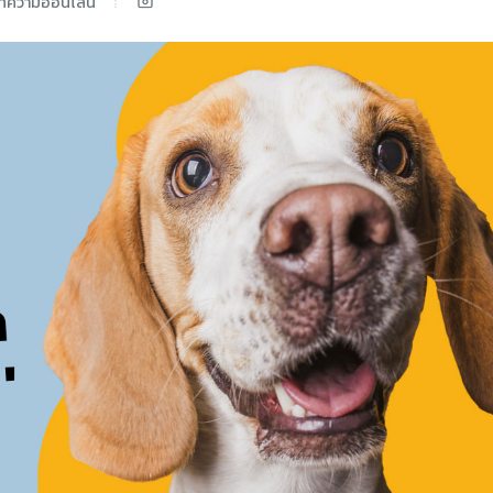
ทความออนไลน์