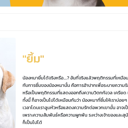
"ยิ้ม"
น้องหมายิ้มได้จริงหรือ....? อันที่จริงแล้วพฤติกรรมที่เหมือ
กับการยิ้มของน้องหมานั้น คือการอ้าปากเพื่อระบายความร
หรือเป็นพฤติกรรมที่แสดงออกถึงความวิตกกังวล เครียด 
ทั้งนี้ ก็อาจเป็นไปได้เหมือนกันว่า น้องหมาที่ยิ้มให้เราบ่อยๆ
เวลาโดนเราลูบหัวหรือแสดงความรักต่อพวกเขานั้น อาจเป
เพราะความสัมพันธ์หรือความผูกพัน ระหว่างเจ้าของและสุน
ก็เป็นไปได้