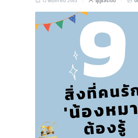
12 พฤษภาคม 2563
ผู้ดูแลระบบ
บ