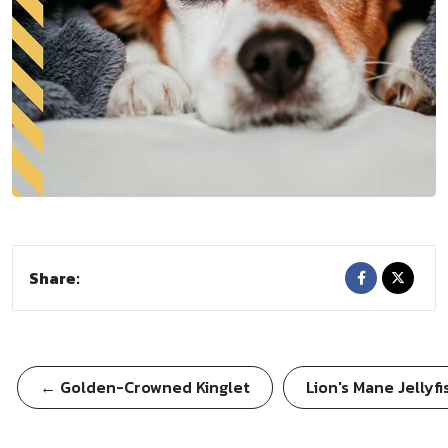
Share:
← Golden-Crowned Kinglet
Lion's Mane Jellyf