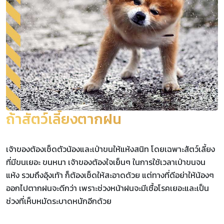
ถ้าสัตว์เลี้ยงตากฝน
เจ้าของต้องเช็ดตัวน้องและเป่าขนให้แห้งสนิท โดยเฉพาะสัตว์เลี้ยง
ที่มีขนเยอะ ขนหนา เจ้าของต้องใจเย็นๆ ในการใช้เวลาเป่าขนจน
แห้ง รวมถึงอุ้งเท้า ก็ต้องเช็ดให้สะอาดด้วย แต่ทางที่ดีอย่าให้น้องๆ
ออกไปตากฝนจะดีกว่า เพราะช่วงหน้าฝนจะมีเชื้อโรคเยอะและเป็น
ช่วงที่เห็บหมัดระบาดหนักอีกด้วย