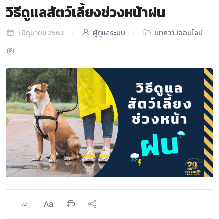
วิธีดูแลสัตว์เลี้ยงช่วงหน้าฝน
1 มิถุนายน 2563
ผู้ดูแลระบบ
บทความออนไลน์