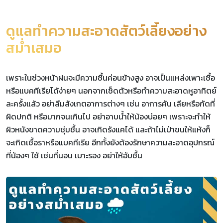
ดูแลทำความสะอาดสัตว์เลี้ยงอย่าง
สม่ำเสมอ
เพราะในช่วงหน้าฝนจะมีความชื้นค่อนข้างสูง อาจเป็นแหล่งเพาะเชื้อ
หรือแบคทีเรียได้ง่ายๆ นอกจากเช็ดตัวหรือทำความสะอาดหูอาทิตย์
ละครั้งแล้ว อย่าลืมสังเกตอาการต่างๆ เช่น อาการคัน เลียหรือกัดที่
ผิดปกติ หรือมากจนเกินไป อย่าอาบน้ำให้น้องบ่อยๆ เพราะจะทำให้
ผิวหนังขาดความชุ่มชื้น อาจเกิดรังแคได้ และถ้าไม่เป่าขนให้แห้งก็
จะเกิดเชื้อราหรือแบคทีเรีย อีกทั้งยังต้องรักษาความสะอาดอุปกรณ์
ที่น้องๆ ใช้ เช่นที่นอน เบาะรอง อย่าให้อับชื้น