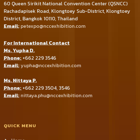
60 Queen Sirikit National Convention Center (QSNCC)
Rachadapisek Road, Klongtoey Sub-District, Klongtoey
District, Bangkok 10110, Thailand
Email:
petexpo@nccexhibition.com
For International Contact
Ms. Yupha D.
Phone:
+662 229 3546
Email:
yupha@nccexhibition.com
Ms. Nittaya P.
Phone:
+662 229 3504, 3546
Email:
nittaya.phu@nccexhibition.com
QUICK MENU