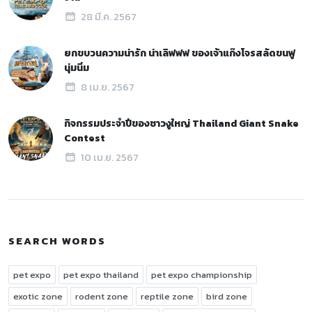
28 มี.ค. 2567
ยกขบวนความน่ารัก น่าเลิฟฟฟ ของเจ้าแก๊งโจรสลัดขนฟู
นุ่มนิ่ม
8 เม.ย. 2567
กิจกรรมประจำปีของชาวงูใหญ่ Thailand Giant Snake
Contest
10 เม.ย. 2567
SEARCH WORDS
pet expo
pet expo thailand
pet expo championship
exotic zone
rodent zone
reptile zone
bird zone