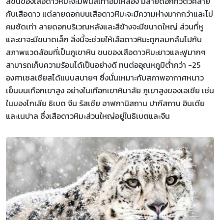
สีขนของเสือดาวหิมะจะมีพื้นสีเทาอมเหลือง มีลายดอกทั่วตัวคล้าย
กับเสือดาว แต่ลายดอกบนเสือดาวหิมะจะมีความห่างมากกว่าและไม่
คมชัดเท่า ลายดอกบริเวณหลังและสีข้างจะมีขนาดใหญ่ ส่วนที่หู
และขาจะมีขนาดเล็ก สิ่งนี้จะช่วยให้เสือดาวหิมะดูกลมกลืนไปกับ
สภาพแวดล้อมที่เป็นภูเขาหิน ขนของเสือดาวหิมะยาวและฟูมากๆ
สามารถเก็บความร้อนได้เป็นอย่างดี ทนต่ออุณหภูมิต่ำกว่า -25
องศาเซลเซียสได้แบบสบายๆ ซึ่งนั่นเหมาะกับสภาพอากาศหนาว
เย็นบนเทือกเขาสูง อย่างในเทือกเขาหิมาลัย ภูเขาสูงของเอเชีย เช่น
ในมองโกเลีย ธิเบต จีน รัสเซีย อาฟกานิสถาน ปากีสถาน อินเดีย
และเนปาล ซึ่งเสือดาวหิมะส่วนใหญ่อยู่ในธิเบตและจีน