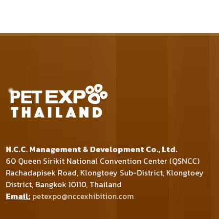
N.C.C. Management & Development Co., Ltd.
60 Queen Sirikit National Convention Center (QSNCC)
Rachadapisek Road, Klongtoey Sub-District, Klongtoey
District, Bangkok 10110, Thailand
Email:
petexpo@nccexhibition.com