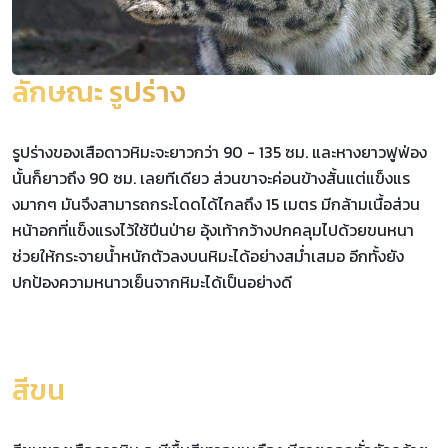
ลักษณะ รูปร่าง
รูปร่างของเสือดาวหิมะจะยาวกว่า 90 - 135 ซม. และหางยาวฟูฟ่อง
นั้นก็ยาวถึง 90 ซม. เลยทีเดียว ส่วนขาจะค่อนข้างสั้นแต่แข็งแร
งมากๆ มันจึงสามารถกระโดดได้ไกลถึง 15 เมตร มีกล้ามเนื้อส่วน
หน้าอกที่แข็งแรงไว้ใช้ปีนป่าย อุ้งเท้ากว้างปกคลุมไปด้วยขนหนา
ช่วยให้กระจายน้ำหนักตัวลงบนหิมะได้อย่างสม่ำเสมอ อีกทั้งยัง
ปกป้องความหนาวเย็นจากหิมะได้เป็นอย่างดี
สีขน