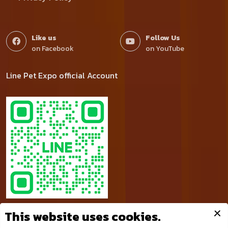
Like us
Follow Us
on Facebook
on YouTube
Line Pet Expo official Account