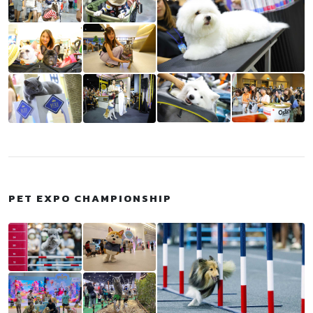
PET EXPO CHAMPIONSHIP