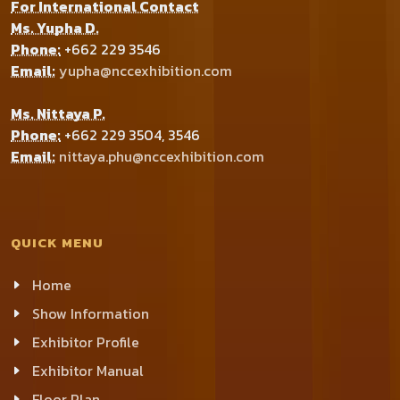
For International Contact
Ms. Yupha D.
Phone:
+662 229 3546
Email:
yupha@nccexhibition.com
Ms. Nittaya P.
Phone:
+662 229 3504, 3546
Email:
nittaya.phu@nccexhibition.com
QUICK MENU
Home
Show Information
Exhibitor Profile
Exhibitor Manual
Floor Plan