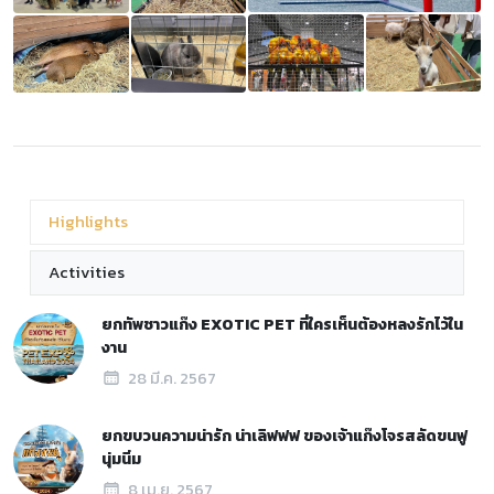
Highlights
Activities
ยกทัพชาวแก๊ง EXOTIC PET ที่ใครเห็นต้องหลงรักไว้ใน
งาน
28 มี.ค. 2567
ยกขบวนความน่ารัก น่าเลิฟฟฟ ของเจ้าแก๊งโจรสลัดขนฟู
นุ่มนิ่ม
8 เม.ย. 2567