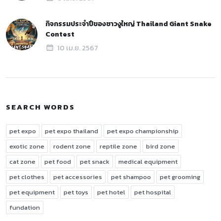
กิจกรรมประจำปีของชาวงูใหญ่ Thailand Giant Snake
Contest
10 เม.ย. 2567
SEARCH WORDS
pet expo
pet expo thailand
pet expo championship
exotic zone
rodent zone
reptile zone
bird zone
cat zone
pet food
pet snack
medical equipment
pet clothes
pet accessories
pet shampoo
pet grooming
pet equipment
pet toys
pet hotel
pet hospital
fundation