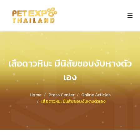
เสือดาวหิมะ มีนิสัยชอบงับหางตัว
เอง
Home
Press Center
Online Articles
เสือดาวหิมะ มีนิสัยชอบงับหางตัวเอง