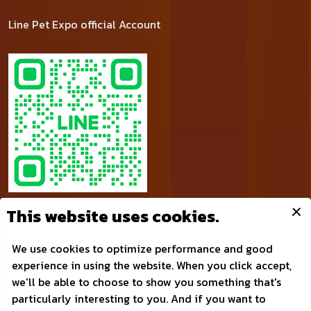
Line Pet Expo official Account
© Pet Expo Thailand by NCC
Privacy Policy
| Powered by AonDaman