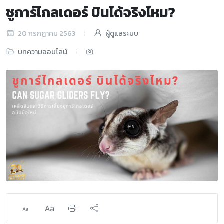
ชูการ์ไกลเดอร์ บินได้จริงไหม?
20 กรกฎาคม 2563
ผู้ดูแลระบบ
บทความออนไลน์