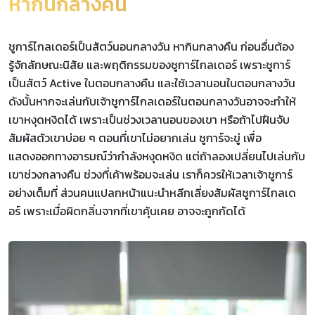
หากินกลางคืน
ชูการ์ไกลเดอร์เป็นสัตว์นอนกลางวัน หากินกลางคืน ก่อนอื่นต้อง
รู้จักลักษณะนิสัย และพฤติกรรมของชูการ์ไกลเดอร์ เพราะชูการ์
เป็นสัตว์ Active ในตอนกลางคืน และใช้เวลานอนในตอนกลางวัน
ดังนั้นหากจะเล่นกับเจ้าชูการ์ไกลเดอร์ในตอนกลางวันอาจจะทำให้
เขาหงุดหงิดได้ เพราะเป็นช่วงเวลานอนของเขา หรือถ้าไปฝืนจับ
สัมผัสตัวเขาบ่อย ๆ ตอนที่เขาไม่อยากเล่น ชูการ์จะขู่ เพื่อ
แสดงออกทางอารมณ์ว่ากำลังหงุดหงิด แต่ถ้าลองเปลี่ยนไปเล่นกับ
เขาช่วงกลางคืน ช่วงที่เค้าพร้อมจะเล่น เราก็ควรให้เวลาเจ้าชูการ์
อย่างเต็มที่ ส่วนคนแปลกหน้าแนะนำหลีกเลี่ยงสัมผัสชูการ์ไกลเด
อร์ เพราะเมื่อผิดกลิ่นจากที่เขาคุ้นเคย อาจจะถูกกัดได้