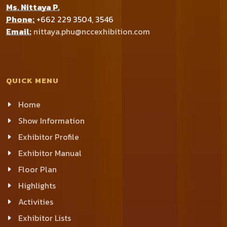
Ms. Nittaya P.
Phone:
+662 229 3504, 3546
Email:
nittaya.phu@nccexhibition.com
QUICK MENU
Home
Show Information
Exhibitor Profile
Exhibitor Manual
Floor Plan
Highlights
Activities
Exhibitor Lists