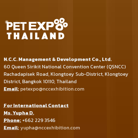
N.C.C. Management & Development Co., Ltd.
60 Queen Sirikit National Convention Center (QSNCC)
Rachadapisek Road, Klongtoey Sub-District, Klongtoey
District, Bangkok 10110, Thailand
Email:
petexpo@nccexhibition.com
For International Contact
Ms. Yupha D.
Phone:
+662 229 3546
Email:
yupha@nccexhibition.com