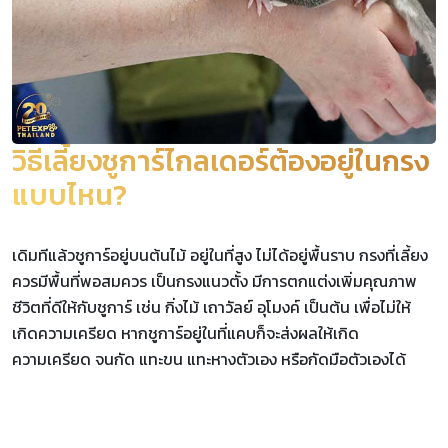
วิธีเลี้ยงชูการ์ไกลเดอร์ต้องอยู่ในกรง
แบบไหน?
เดิมทีแล้วชูการ์อยู่บนต้นไม้ อยู่ในที่สูง ไม่ได้อยู่พื้นราบ กรงที่เลี้ยง
ควรมีพื้นที่พอสมควร เป็นกรงแนวตั้ง มีการตกแต่งเพิ่มคุณภาพ
ชีวิตที่ดีให้กับชูการ์ เช่น กิ่งไม้ เถาวัลย์ อุโมงค์ เป็นต้น เพื่อไม่ให้
เกิดความเครียด หากชูการ์อยู่ในที่แคบก็จะส่งผลให้เกิด
ความเครียด จนกัด แทะขน แทะหางตัวเอง หรือกัดมือตัวเองได้